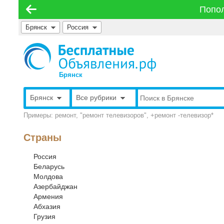
Попол
Брянск
Россия
Брянск
Брянск
Все рубрики
Примеры: ремонт, "ремонт телевизоров", +ремонт -телевизор*
Страны
Россия
Беларусь
Молдова
Азербайджан
Армения
Абхазия
Грузия