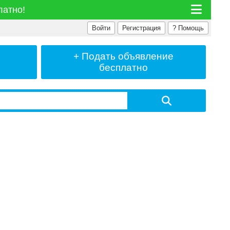
латно!
Войти
Регистрация
?
Помощь
+ Подать
объявление
бесплатно