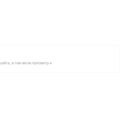
айта, в том числе просмотр и