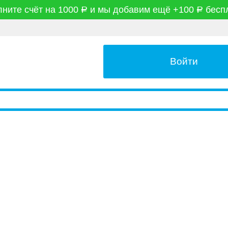
ните счёт на 1000
и мы добавим ещё +100
бесп
руб
руб
Войти