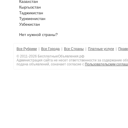
Казахстан
Кыргызстан
Таджикистан
Туркменистан
Узбекистан
Нет нужной страны?
Все Рубрики
|
Все Города
|
Все Страны
|
Платные услуги
|
Прав
© 2011-2026 БесплатныеОбъявления.рф
Администрация сайта не несет ответственности за содержание объ
подача объявлений, означает согласие с
Пользовательским согла