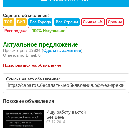
Сделать объявление:
ТОП
ВИП
Все Города
Все Страны
Скидка –%
Срочно
Распродажа
100% Натурально
Актуальное предложение
Просмотров:
13624
(
Сделать заметнее
)
Ответов по Email:
0
Пожаловаться на объявление
Ссылка на это объявление:
Похожие объявления
Ищу работу вахтой
Без цены
07.12.2014