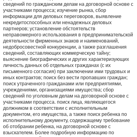
сведений по гражданским делам на договорной основе с
участниками процесса; изучение рынка, сбор
информации для деловых переговоров, выявление
некредитоспособных или ненадежных деловых
партнеров; установление обстоятельств
неправомерного использования в предпринимательской
деятельности фирменных знаков и наименований,
недобросовестной конкуренции, а также разглашения
сведений, составляющих коммерческую тайну;
выяснение биографических и других характеризующих
личность данных об отдельных гражданах (с их
письменного согласия) при заключении ими трудовых и
иных контрактов; поиск без вести пропавших граждан;
поиск утраченного гражданами или предприятиями,
учреждениями, организациями имущества; сбор
сведений по уголовным делам на договорной основе с
участниками процесса. поиск лица, являющегося
должником в соответствии с исполнительным
документом, его имущества, а также поиск ребенка по
исполнительному документу, содержащему требование
об отобрании ребенка, на договорной основе с
взыскателем. Более подробную информацию по